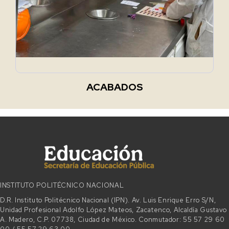
ACABADOS
INSTITUTO POLITÉCNICO NACIONAL
D.R. Instituto Politécnico Nacional (IPN). Av. Luis Enrique Erro S/N,
Unidad Profesional Adolfo López Mateos, Zacatenco, Alcaldía Gustavo
A. Madero, C.P. 07738, Ciudad de México. Conmutador: 55 57 29 60